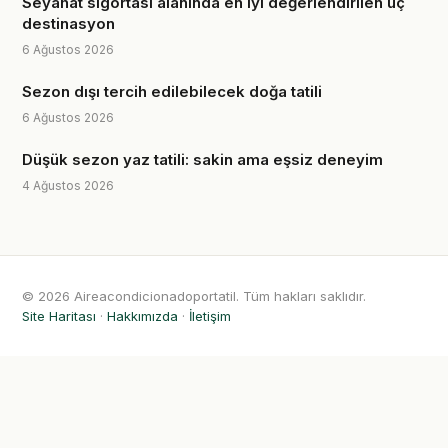
Seyahat sigortası alanında en iyi değerlendirilen üç
destinasyon
6 Ağustos 2026
Sezon dışı tercih edilebilecek doğa tatili
6 Ağustos 2026
Düşük sezon yaz tatili: sakin ama eşsiz deneyim
4 Ağustos 2026
© 2026 Aireacondicionadoportatil. Tüm hakları saklıdır.
Site Haritası
·
Hakkımızda
·
İletişim