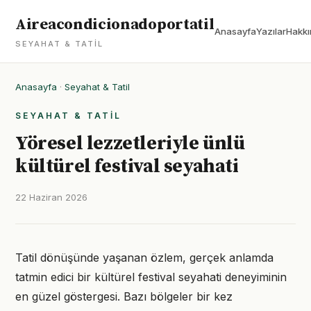
Aireacondicionadoportatil
Anasayfa
Yazılar
Hakkı
SEYAHAT & TATIL
Anasayfa
·
Seyahat & Tatil
SEYAHAT & TATIL
Yöresel lezzetleriyle ünlü
kültürel festival seyahati
22 Haziran 2026
Tatil dönüşünde yaşanan özlem, gerçek anlamda
tatmin edici bir kültürel festival seyahati deneyiminin
en güzel göstergesi. Bazı bölgeler bir kez