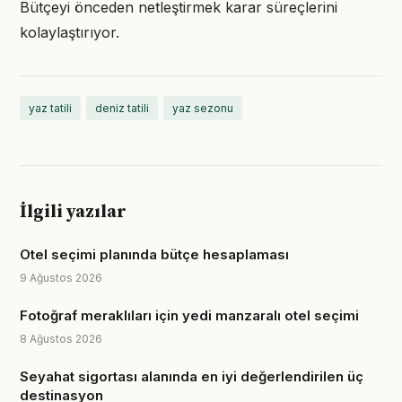
Bütçeyi önceden netleştirmek karar süreçlerini
kolaylaştırıyor.
yaz tatili
deniz tatili
yaz sezonu
İlgili yazılar
Otel seçimi planında bütçe hesaplaması
9 Ağustos 2026
Fotoğraf meraklıları için yedi manzaralı otel seçimi
8 Ağustos 2026
Seyahat sigortası alanında en iyi değerlendirilen üç
destinasyon