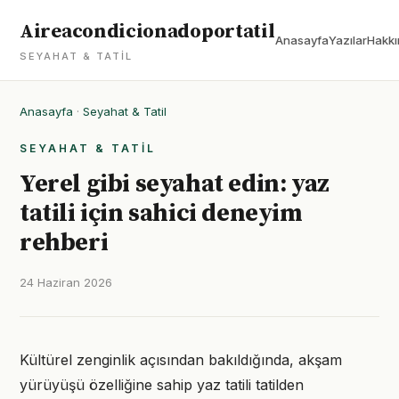
Aireacondicionadoportatil
Anasayfa
Yazılar
Hakkı
SEYAHAT & TATIL
Anasayfa
·
Seyahat & Tatil
SEYAHAT & TATIL
Yerel gibi seyahat edin: yaz
tatili için sahici deneyim
rehberi
24 Haziran 2026
Kültürel zenginlik açısından bakıldığında, akşam
yürüyüşü özelliğine sahip yaz tatili tatilden