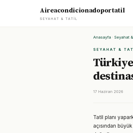
Aireacondicionadoportatil
SEYAHAT & TATIL
Anasayfa
·
Seyahat & 
SEYAHAT & TAT
Türkiye'
destina
17 Haziran 2026
Tatil planı yapa
açısından büyük ö