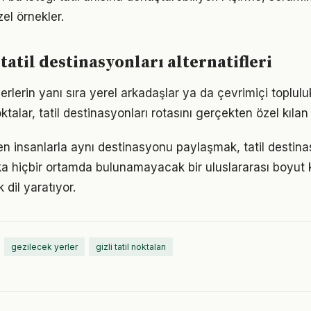
el örnekler.
 tatil destinasyonları alternatifleri
yerlerin yanı sıra yerel arkadaşlar ya da çevrimiçi topluluk
oktalar, tatil destinasyonları rotasını gerçekten özel kılan 
den insanlarla aynı destinasyonu paylaşmak, tatil destina
 hiçbir ortamda bulunamayacak bir uluslararası boyut k
 dil yaratıyor.
gezilecek yerler
gizli tatil noktaları