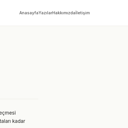
Anasayfa
Yazılar
Hakkımızda
İletişim
geçmesi
taları kadar