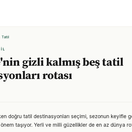
Tatil
IL
nin gizli kalmış beş tatil
syonları rotası
rken doğru tatil destinasyonları seçimi, sezonun keyifle 
nem taşıyor. Yerli ve milli güzellikler de en az dünya ro