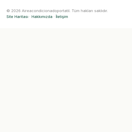
© 2026 Aireacondicionadoportatil. Tüm hakları saklıdır.
Site Haritası
·
Hakkımızda
·
İletişim