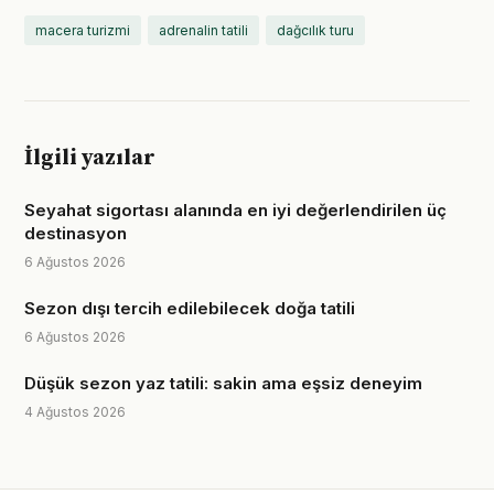
macera turizmi
adrenalin tatili
dağcılık turu
İlgili yazılar
Seyahat sigortası alanında en iyi değerlendirilen üç
destinasyon
6 Ağustos 2026
Sezon dışı tercih edilebilecek doğa tatili
6 Ağustos 2026
Düşük sezon yaz tatili: sakin ama eşsiz deneyim
4 Ağustos 2026