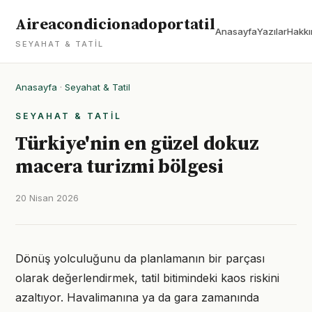
Aireacondicionadoportatil
Anasayfa
Yazılar
Hakkı
SEYAHAT & TATIL
Anasayfa
·
Seyahat & Tatil
SEYAHAT & TATIL
Türkiye'nin en güzel dokuz
macera turizmi bölgesi
20 Nisan 2026
Dönüş yolculuğunu da planlamanın bir parçası
olarak değerlendirmek, tatil bitimindeki kaos riskini
azaltıyor. Havalimanına ya da gara zamanında