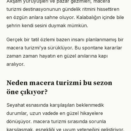
Akşam yürüyüşleri ve pazar gezimleri, macera
turizmi destinasyonunun gündelik ritmini hissettiren
en özgün anlara sahne oluyor. Kalabalığın içinde bile
şehrin kendi sesini duymak mümkün.
Gerçek bir tatil özlemi bazen insanı planlanmamış bir
macera turizmi'ya sürüklüyor. Bu spontane kararlar
zaman zaman hayatın en güzel anılarına kapı
aralıyor.
Neden macera turizmi bu sezon
öne çıkıyor?
Seyahat esnasında karşılaşılan beklenmedik
durumlar, uzun vadede en güzel hikayelere
dönüşüyor. macera turizmi sırasında sorunla
karşılaşmak, esnekliği ve uyum yeteneğini geliştiriyor.