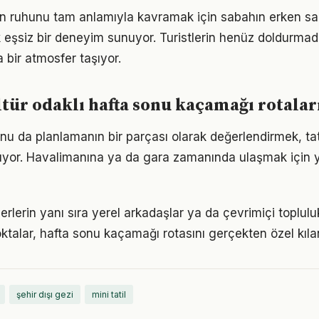
n ruhunu tam anlamıyla kavramak için sabahın erken saa
eşsiz bir deneyim sunuyor. Turistlerin henüz doldurmad
bir atmosfer taşıyor.
ltür odaklı hafta sonu kaçamağı rotalar
u da planlamanın bir parçası olarak değerlendirmek, tati
ltıyor. Havalimanına ya da gara zamanında ulaşmak için
yerlerin yanı sıra yerel arkadaşlar ya da çevrimiçi topluluk
oktalar, hafta sonu kaçamağı rotasını gerçekten özel kılan
şehir dışı gezi
mini tatil