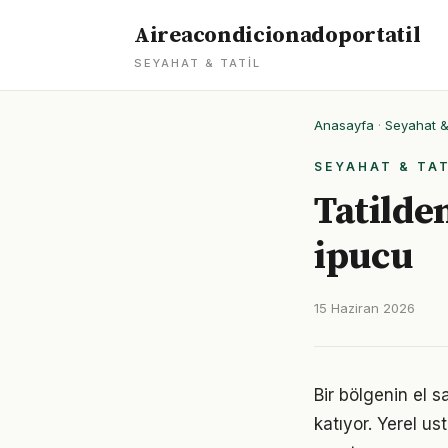
Aireacondicionadoportatil
SEYAHAT & TATIL
Anasayfa
·
Seyahat & 
SEYAHAT & TAT
Tatilde
ipucu
15 Haziran 2026
Bir bölgenin el 
katıyor. Yerel u