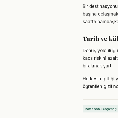
Bir destinasyonu
başına dolaşmak 
saatte bambaşka 
Tarih ve kü
Dönüş yolculuğun
kaos riskini aza
bırakmak şart.
Herkesin gittiği 
öğrenilen gizli n
hafta sonu kaçamağı