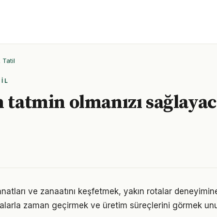
Tatil
IL
n tatmin olmanızı sağlayac
sanatları ve zanaatını keşfetmek, yakın rotalar deneyimin
stalarla zaman geçirmek ve üretim süreçlerini görmek un