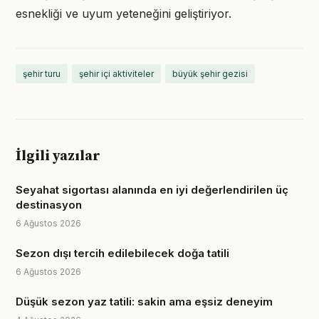
esnekliği ve uyum yeteneğini geliştiriyor.
şehir turu
şehir içi aktiviteler
büyük şehir gezisi
İlgili yazılar
Seyahat sigortası alanında en iyi değerlendirilen üç
destinasyon
6 Ağustos 2026
Sezon dışı tercih edilebilecek doğa tatili
6 Ağustos 2026
Düşük sezon yaz tatili: sakin ama eşsiz deneyim