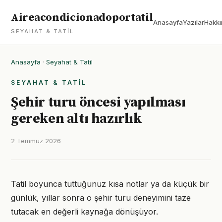
Aireacondicionadoportatil
Anasayfa
Yazılar
Hakkı
SEYAHAT & TATIL
Anasayfa
·
Seyahat & Tatil
SEYAHAT & TATIL
Şehir turu öncesi yapılması
gereken altı hazırlık
2 Temmuz 2026
Tatil boyunca tuttuğunuz kısa notlar ya da küçük bir
günlük, yıllar sonra o şehir turu deneyimini taze
tutacak en değerli kaynağa dönüşüyor.