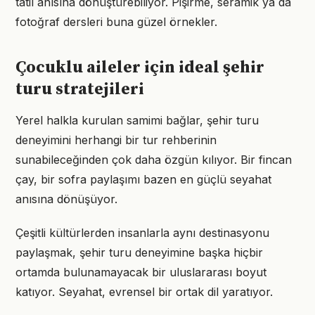
tatil anısına dönüştürebiliyor. Pişirme, seramik ya da
fotoğraf dersleri buna güzel örnekler.
Çocuklu aileler için ideal şehir
turu stratejileri
Yerel halkla kurulan samimi bağlar, şehir turu
deneyimini herhangi bir tur rehberinin
sunabileceğinden çok daha özgün kılıyor. Bir fincan
çay, bir sofra paylaşımı bazen en güçlü seyahat
anısına dönüşüyor.
Çeşitli kültürlerden insanlarla aynı destinasyonu
paylaşmak, şehir turu deneyimine başka hiçbir
ortamda bulunamayacak bir uluslararası boyut
katıyor. Seyahat, evrensel bir ortak dil yaratıyor.