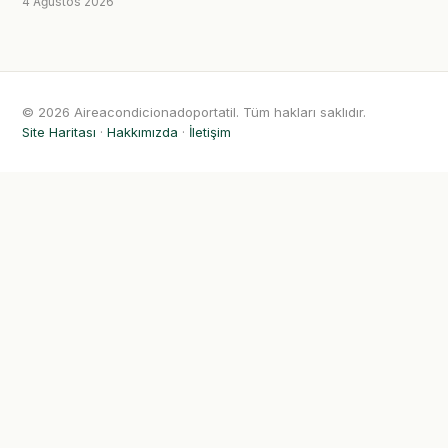
4 Ağustos 2026
© 2026 Aireacondicionadoportatil. Tüm hakları saklıdır.
Site Haritası
·
Hakkımızda
·
İletişim