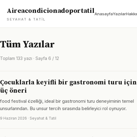
Aireacondicionadoportatil
Anasayfa
Yazılar
Hakkı
SEYAHAT & TATIL
Tüm Yazılar
Toplam 133 yazı · Sayfa 6 / 12
Çocuklarla keyifli bir gastronomi turu için
üç öneri
food festival özelliği, ideal bir gastronomi turu deneyiminin temel
unsurlarından. Bu unsur tercih sırasında belirleyici rol oynuyor.
9 Haziran 2026 · Seyahat & Tatil