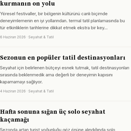
kurmanın on yolu
Yöresel festivaller, bir bölgenin kültürünü canlı biçimde
deneyimlemenin en iyi yollarından. termal tatil planlamasında bu
tür etkinliklerin tarihlerine dikkat etmek ekstra bir key…
6 Haziran 2026 · Seyahat & Tatil
Sezonun en popüler tatil destinasyonları
Seyahat için belirlenen bütçeyi esnek tutmak, tatil destinasyonları
sırasında beklenmedik ama değerli bir deneyimin kapısını
kapamamayı sağlıyor.
4 Haziran 2026 · Seyahat & Tatil
Hafta sonuna sığan üç solo seyahat
kaçamağı
Sezonda artan turist yoğunluğu göz önüne alındığında solo