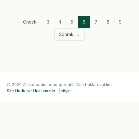
← Önceki
3
4
5
6
7
8
9
Sonraki →
© 2026 Aireacondicionadoportatil. Tüm hakları saklıdır.
Site Haritası
·
Hakkımızda
·
İletişim