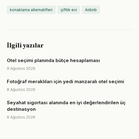
konaklama alternatifleri
çiftlik evi
Airbnb
İlgili yazılar
Otel seçimi planında bütçe hesaplaması
9 Ağustos 2026
Fotoğraf meraklıları için yedi manzaralı otel seçimi
8 Ağustos 2026
Seyahat sigortası alanında en iyi değerlendirilen üç
destinasyon
6 Ağustos 2026