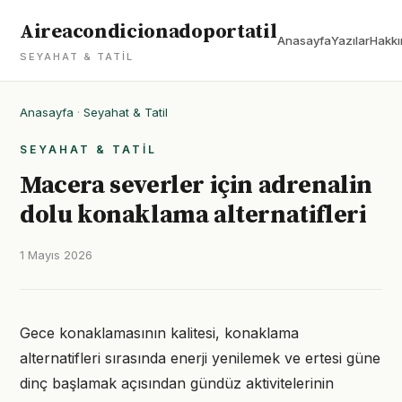
Aireacondicionadoportatil
Anasayfa
Yazılar
Hakkı
SEYAHAT & TATIL
Anasayfa
·
Seyahat & Tatil
SEYAHAT & TATIL
Macera severler için adrenalin
dolu konaklama alternatifleri
1 Mayıs 2026
Gece konaklamasının kalitesi, konaklama
alternatifleri sırasında enerji yenilemek ve ertesi güne
dinç başlamak açısından gündüz aktivitelerinin