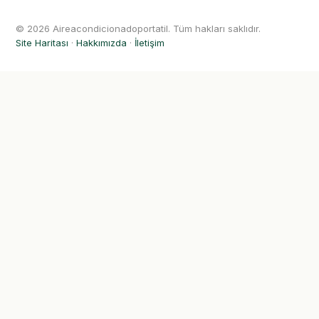
© 2026 Aireacondicionadoportatil. Tüm hakları saklıdır.
Site Haritası
·
Hakkımızda
·
İletişim