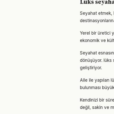
Lüks seyaha
Seyahat etmek, 
destinasyonların
Yerel bir üretici 
ekonomik ve kült
Seyahat esnasın
dönüşüyor. lüks 
geliştiriyor.
Aile ile yapılan
bulunması büyük 
Kendinizi bir sür
değil, sakin ve m