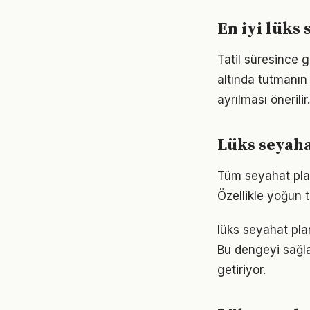
En iyi lüks
Tatil süresince 
altında tutmanın
ayrılması önerilir.
Lüks seyaha
Tüm seyahat planl
Özellikle yoğun t
lüks seyahat pla
Bu dengeyi sağla
getiriyor.