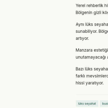
Yerel rehberlik hi
Bölgenin gizli kö
Aynı lüks seyahat
sunabiliyor. Bölg
artıyor.
Manzara estetiği
unutamayacağı anı
Bazı lüks seyaha
farklı mevsimler
hissi yaratıyor.
lüks seyahat
bus