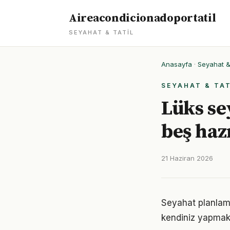
Aireacondicionadoportatil
SEYAHAT & TATIL
Anasayfa
·
Seyahat & 
SEYAHAT & TAT
Lüks se
beş haz
21 Haziran 2026
Seyahat planlam
kendiniz yapmak, 