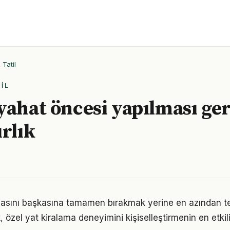
Tatil
IL
yahat öncesi yapılması ge
ırlık
asını başkasına tamamen bırakmak yerine en azından te
özel yat kiralama deneyimini kişiselleştirmenin en etkili