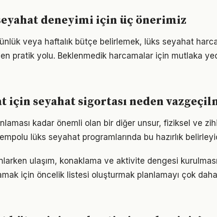
 seyahat deneyimi için üç önerimiz
günlük veya haftalık bütçe belirlemek, lüks seyahat harca
 en pratik yolu. Beklenmedik harcamalar için mutlaka yed
t için seyahat sigortası neden vazgeçi
aması kadar önemli olan bir diğer unsur, fiziksel ve zihin
empolu lüks seyahat programlarında bu hazırlık belirleyic
nlarken ulaşım, konaklama ve aktivite dengesi kurulmas
mak için öncelik listesi oluşturmak planlamayı çok daha