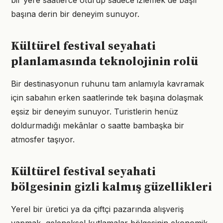
bir yere saatlerce oturup sadece izlemek de başlı
başına derin bir deneyim sunuyor.
Kültürel festival seyahati
planlamasında teknolojinin rolü
Bir destinasyonun ruhunu tam anlamıyla kavramak
için sabahın erken saatlerinde tek başına dolaşmak
eşsiz bir deneyim sunuyor. Turistlerin henüz
doldurmadığı mekânlar o saatte bambaşka bir
atmosfer taşıyor.
Kültürel festival seyahati
bölgesinin gizli kalmış güzellikleri
Yerel bir üretici ya da çiftçi pazarında alışveriş