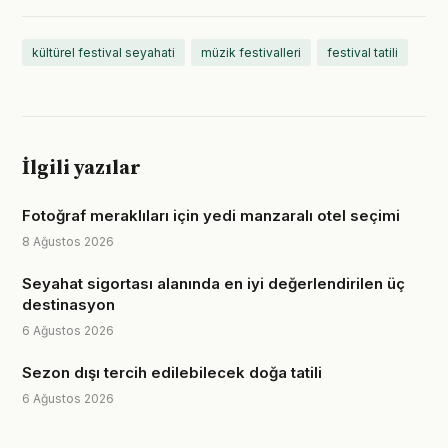
kültürel festival seyahati
müzik festivalleri
festival tatili
İlgili yazılar
Fotoğraf meraklıları için yedi manzaralı otel seçimi
8 Ağustos 2026
Seyahat sigortası alanında en iyi değerlendirilen üç
destinasyon
6 Ağustos 2026
Sezon dışı tercih edilebilecek doğa tatili
6 Ağustos 2026