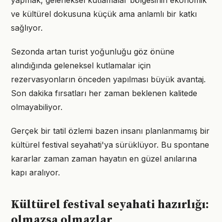
yapmak, geleneksel kutlamalar bölgesinin ekonomik
ve kültürel dokusuna küçük ama anlamlı bir katkı
sağlıyor.
Sezonda artan turist yoğunluğu göz önüne
alındığında geleneksel kutlamalar için
rezervasyonların önceden yapılması büyük avantaj.
Son dakika fırsatları her zaman beklenen kalitede
olmayabiliyor.
Gerçek bir tatil özlemi bazen insanı planlanmamış bir
kültürel festival seyahati'ya sürüklüyor. Bu spontane
kararlar zaman zaman hayatın en güzel anılarına
kapı aralıyor.
Kültürel festival seyahati hazırlığı:
olmazsa olmazlar