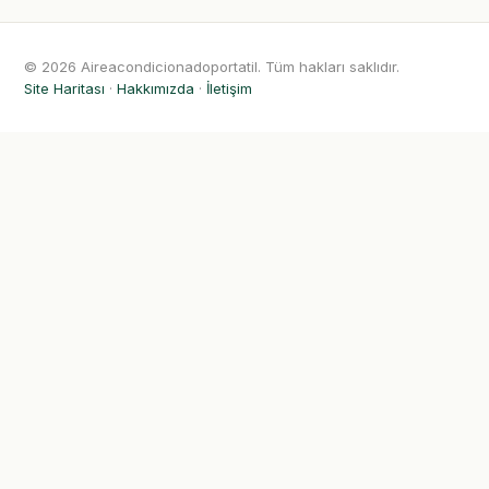
© 2026 Aireacondicionadoportatil. Tüm hakları saklıdır.
Site Haritası
·
Hakkımızda
·
İletişim