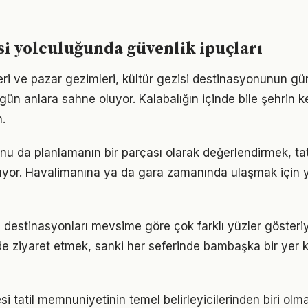
si yolculuğunda güvenlik ipuçları
i ve pazar gezimleri, kültür gezisi destinasyonunun günd
gün anlara sahne oluyor. Kalabalığın içinde bile şehrin k
.
u da planlamanın bir parçası olarak değerlendirmek, tati
ltıyor. Havalimanına ya da gara zamanında ulaşmak için
i destinasyonları mevsime göre çok farklı yüzler gösteriy
de ziyaret etmek, sanki her seferinde bambaşka bir yer
si tatil memnuniyetinin temel belirleyicilerinden biri o