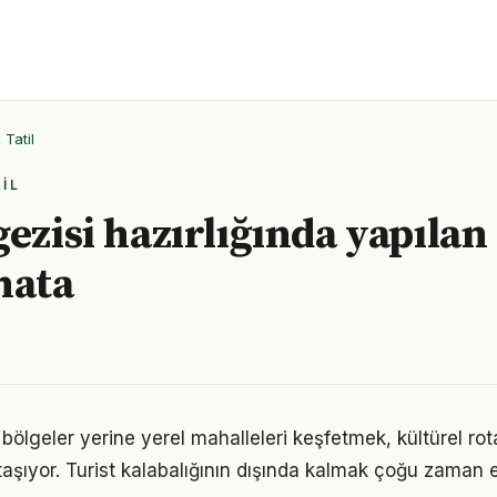
Tatil
IL
gezisi hazırlığında yapılan
hata
k bölgeler yerine yerel mahalleleri keşfetmek, kültürel ro
 taşıyor. Turist kalabalığının dışında kalmak çoğu zaman 