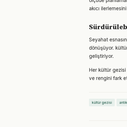
ölçüde planlamanı
akıcı ilerlemesini
Sürdürülebi
Seyahat esnasın
dönüşüyor. kültü
geliştiriyor.
Her kültür gezisi
ve rengini fark 
kültür gezisi
anti