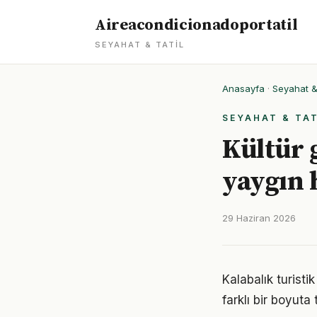
Aireacondicionadoportatil
SEYAHAT & TATIL
Anasayfa
·
Seyahat & 
SEYAHAT & TAT
Kültür 
yaygın 
29 Haziran 2026
Kalabalık turisti
farklı bir boyuta