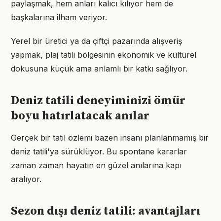
paylaşmak, hem anları kalıcı kılıyor hem de
başkalarına ilham veriyor.
Yerel bir üretici ya da çiftçi pazarında alışveriş
yapmak, plaj tatili bölgesinin ekonomik ve kültürel
dokusuna küçük ama anlamlı bir katkı sağlıyor.
Deniz tatili deneyiminizi ömür
boyu hatırlatacak anılar
Gerçek bir tatil özlemi bazen insanı planlanmamış bir
deniz tatili'ya sürüklüyor. Bu spontane kararlar
zaman zaman hayatın en güzel anılarına kapı
aralıyor.
Sezon dışı deniz tatili: avantajları