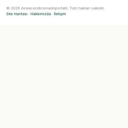
© 2026 Aireacondicionadoportatil. Tüm hakları saklıdır.
Site Haritası
·
Hakkımızda
·
İletişim