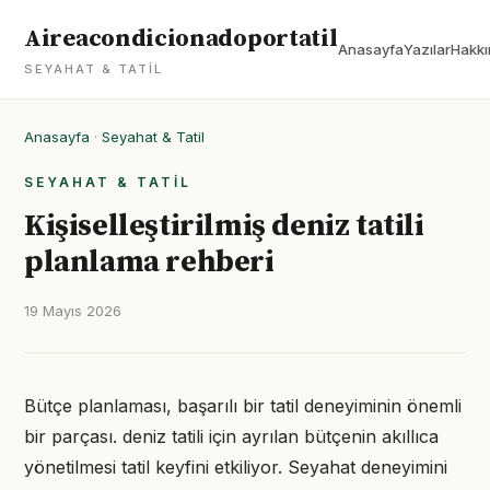
Aireacondicionadoportatil
Anasayfa
Yazılar
Hakkı
SEYAHAT & TATIL
Anasayfa
·
Seyahat & Tatil
SEYAHAT & TATIL
Kişiselleştirilmiş deniz tatili
planlama rehberi
19 Mayıs 2026
Bütçe planlaması, başarılı bir tatil deneyiminin önemli
bir parçası. deniz tatili için ayrılan bütçenin akıllıca
yönetilmesi tatil keyfini etkiliyor. Seyahat deneyimini