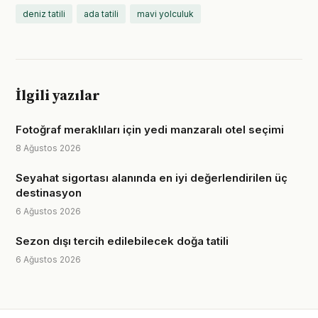
deniz tatili
ada tatili
mavi yolculuk
İlgili yazılar
Fotoğraf meraklıları için yedi manzaralı otel seçimi
8 Ağustos 2026
Seyahat sigortası alanında en iyi değerlendirilen üç
destinasyon
6 Ağustos 2026
Sezon dışı tercih edilebilecek doğa tatili
6 Ağustos 2026