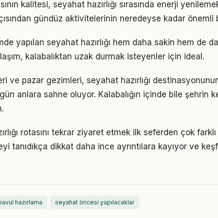
nın kalitesi, seyahat hazırlığı sırasında enerji yenileme
ısından gündüz aktivitelerinin neredeyse kadar önemli b
de yapılan seyahat hazırlığı hem daha sakin hem de da
klaşım, kalabalıktan uzak durmak isteyenler için ideal.
i ve pazar gezimleri, seyahat hazırlığı destinasyonunun
gün anlara sahne oluyor. Kalabalığın içinde bile şehrin k
.
rlığı rotasını tekrar ziyaret etmek ilk seferden çok farkl
eyi tanıdıkça dikkat daha ince ayrıntılara kayıyor ve keşfi
bavul hazırlama
seyahat öncesi yapılacaklar