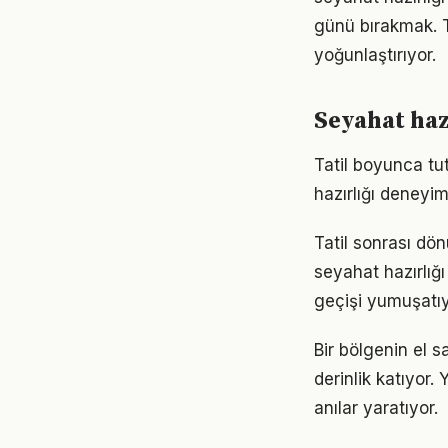
günü bırakmak. 
yoğunlaştırıyor.
Seyahat haz
Tatil boyunca tu
hazırlığı deneyi
Tatil sonrası dö
seyahat hazırlığ
geçişi yumuşatıy
Bir bölgenin el 
derinlik katıyor
anılar yaratıyor.