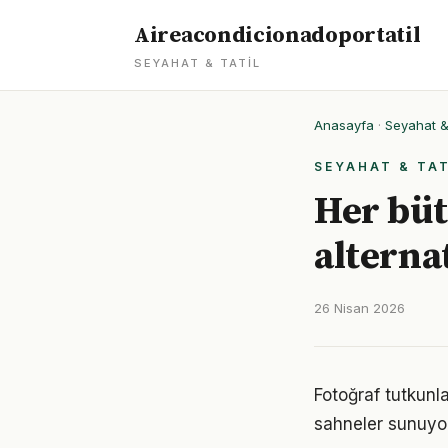
Aireacondicionadoportatil
SEYAHAT & TATIL
Anasayfa
·
Seyahat & 
SEYAHAT & TAT
Her büt
alternat
26 Nisan 2026
Fotoğraf tutkunla
sahneler sunuyor.