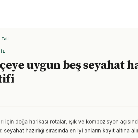
Tatil
IL
çeye uygun beş seyahat ha
ifi
rı için doğa harikası rotalar, ışık ve kompozisyon açısın
 seyahat hazırlığı sırasında en iyi anların kayıt altına 