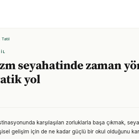
Tatil
IL
zm seyahatinde zaman yö
atik yol
stinasyonunda karşılaşılan zorluklarla başa çıkmak, sey
şisel gelişim için de ne kadar güçlü bir okul olduğunu kanı