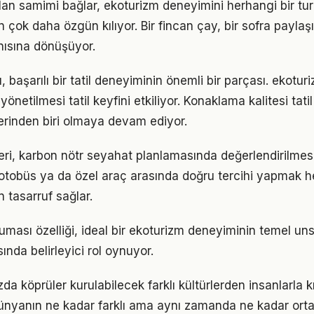
ulan samimi bağlar, ekoturizm deneyimini herhangi bir tur
 çok daha özgün kılıyor. Bir fincan çay, bir sofra payla
nısına dönüşüyor.
 başarılı bir tatil deneyiminin önemli bir parçası. ekoturi
 yönetilmesi tatil keyfini etkiliyor. Konaklama kalitesi ta
lerinden biri olmaya devam ediyor.
ri, karbon nötr seyahat planlamasında değerlendirilmes
, otobüs ya da özel araç arasında doğru tercihi yapma
tasarruf sağlar.
ması özelliği, ideal bir ekoturizm deneyiminin temel uns
sında belirleyici rol oynuyor.
da köprüler kurulabilecek farklı kültürlerden insanlarla k
ünyanın ne kadar farklı ama aynı zamanda ne kadar ort