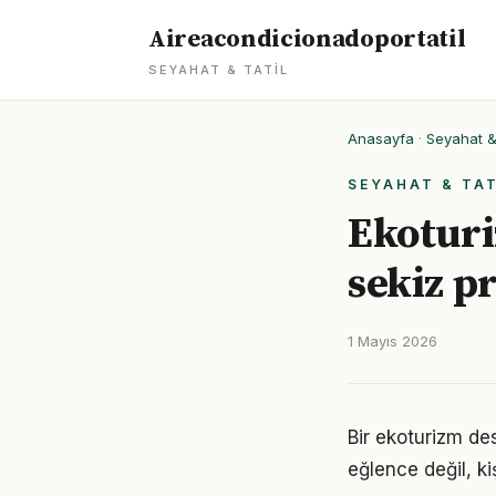
Aireacondicionadoportatil
SEYAHAT & TATIL
Anasayfa
·
Seyahat & 
SEYAHAT & TAT
Ekoturi
sekiz pr
1 Mayıs 2026
Bir ekoturizm de
eğlence değil, ki