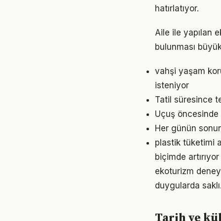
hatırlatıyor.
Aile ile yapılan
bulunması büyük 
vahşi yaşam kor
isteniyor
Tatil süresince t
Uçuş öncesinde 
Her günün sonund
plastik tüketimi 
biçimde artırıyor
ekoturizm deneyim
duygularda saklı
Tarih ve kü