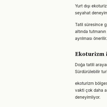
Yurt dışı ekotur
seyahat deneyimin
Tatil süresince 
altında tutmanın
ayrılması önerilir.
Ekoturizm i
Doğa tatili araya
Sürdürülebilir tu
ekoturizm bölges
vakti çok daha an
deneyimliyor.