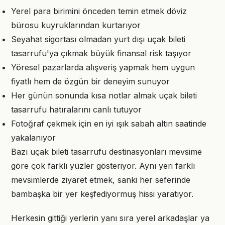
Yerel para birimini önceden temin etmek döviz
bürosu kuyruklarından kurtarıyor
Seyahat sigortası olmadan yurt dışı uçak bileti
tasarrufu'ya çıkmak büyük finansal risk taşıyor
Yöresel pazarlarda alışveriş yapmak hem uygun
fiyatlı hem de özgün bir deneyim sunuyor
Her günün sonunda kısa notlar almak uçak bileti
tasarrufu hatıralarını canlı tutuyor
Fotoğraf çekmek için en iyi ışık sabah altın saatinde
yakalanıyor
Bazı uçak bileti tasarrufu destinasyonları mevsime
göre çok farklı yüzler gösteriyor. Aynı yeri farklı
mevsimlerde ziyaret etmek, sanki her seferinde
bambaşka bir yer keşfediyormuş hissi yaratıyor.
Herkesin gittiği yerlerin yanı sıra yerel arkadaşlar ya