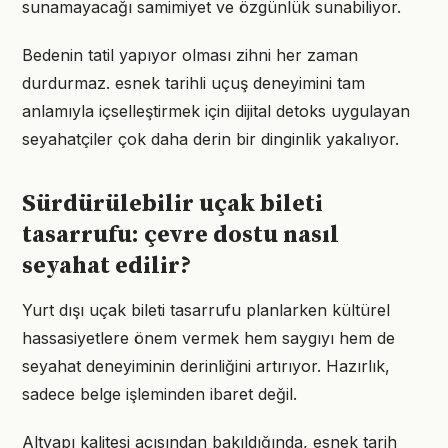
sunamayacağı samimiyet ve özgünlük sunabiliyor.
Bedenin tatil yapıyor olması zihni her zaman
durdurmaz. esnek tarihli uçuş deneyimini tam
anlamıyla içselleştirmek için dijital detoks uygulayan
seyahatçiler çok daha derin bir dinginlik yakalıyor.
Sürdürülebilir uçak bileti
tasarrufu: çevre dostu nasıl
seyahat edilir?
Yurt dışı uçak bileti tasarrufu planlarken kültürel
hassasiyetlere önem vermek hem saygıyı hem de
seyahat deneyiminin derinliğini artırıyor. Hazırlık,
sadece belge işleminden ibaret değil.
Altyapı kalitesi açısından bakıldığında, esnek tarih