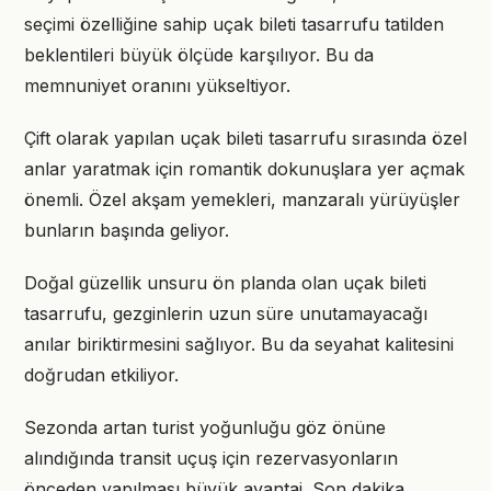
seçimi özelliğine sahip uçak bileti tasarrufu tatilden
beklentileri büyük ölçüde karşılıyor. Bu da
memnuniyet oranını yükseltiyor.
Çift olarak yapılan uçak bileti tasarrufu sırasında özel
anlar yaratmak için romantik dokunuşlara yer açmak
önemli. Özel akşam yemekleri, manzaralı yürüyüşler
bunların başında geliyor.
Doğal güzellik unsuru ön planda olan uçak bileti
tasarrufu, gezginlerin uzun süre unutamayacağı
anılar biriktirmesini sağlıyor. Bu da seyahat kalitesini
doğrudan etkiliyor.
Sezonda artan turist yoğunluğu göz önüne
alındığında transit uçuş için rezervasyonların
önceden yapılması büyük avantaj. Son dakika