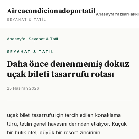
Aireacondicionadoportatil
Anasayfa
Yazılar
Hakkı
SEYAHAT & TATIL
Anasayfa
·
Seyahat & Tatil
SEYAHAT & TATIL
Daha önce denenmemiş dokuz
uçak bileti tasarrufu rotası
25 Haziran 2026
uçak bileti tasarrufu için tercih edilen konaklama
türü, tatilin genel havasını derinden etkiliyor. Küçük
bir butik otel, büyük bir resort zincirinin