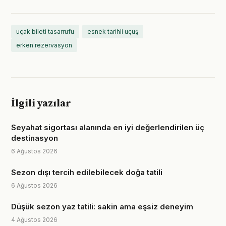
uçak bileti tasarrufu
esnek tarihli uçuş
erken rezervasyon
İlgili yazılar
Seyahat sigortası alanında en iyi değerlendirilen üç
destinasyon
6 Ağustos 2026
Sezon dışı tercih edilebilecek doğa tatili
6 Ağustos 2026
Düşük sezon yaz tatili: sakin ama eşsiz deneyim
4 Ağustos 2026