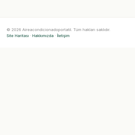
© 2026 Aireacondicionadoportatil. Tüm hakları saklıdır.
Site Haritası
·
Hakkımızda
·
İletişim