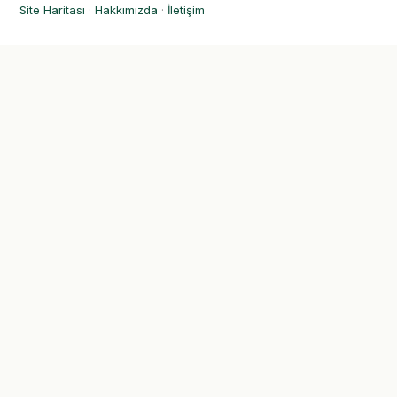
Site Haritası
·
Hakkımızda
·
İletişim