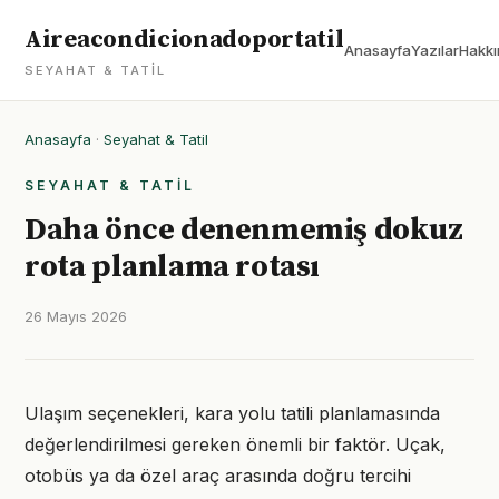
Aireacondicionadoportatil
Anasayfa
Yazılar
Hakkı
SEYAHAT & TATIL
Anasayfa
·
Seyahat & Tatil
SEYAHAT & TATIL
Daha önce denenmemiş dokuz
rota planlama rotası
26 Mayıs 2026
Ulaşım seçenekleri, kara yolu tatili planlamasında
değerlendirilmesi gereken önemli bir faktör. Uçak,
otobüs ya da özel araç arasında doğru tercihi