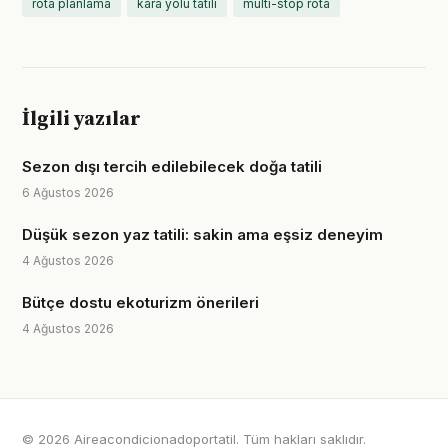
rota planlama
kara yolu tatili
multi-stop rota
İlgili yazılar
Sezon dışı tercih edilebilecek doğa tatili
6 Ağustos 2026
Düşük sezon yaz tatili: sakin ama eşsiz deneyim
4 Ağustos 2026
Bütçe dostu ekoturizm önerileri
4 Ağustos 2026
© 2026 Aireacondicionadoportatil. Tüm hakları saklıdır.