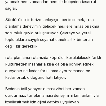
yapmak hem zamandan hem de bütçeden tasarruf
sağlar.
Sürdürülebilir turizm anlayışını benimsemek, rota
planlama deneyimini gelecek nesillere miras bırakma
sorumluluğuyla buluşturuyor. Çevreye ve yerel
topluluklara saygılı seyahat etmek artık bir tercih
değil, bir gereklilik.
rota planlama rotanızda köprüler kurulabilecek farklı
kültürlerden insanlarla kısa da olsa sohbet etmek,
dünyanın ne kadar farklı ama aynı zamanda ne
kadar ortak olduğunu hatırlatıyor.
Bedenin tatil yapıyor olması zihni her zaman
durdurmaz. tur planlaması deneyimini tam anlamıyla
içselleştirmek için dijital detoks uygulayan