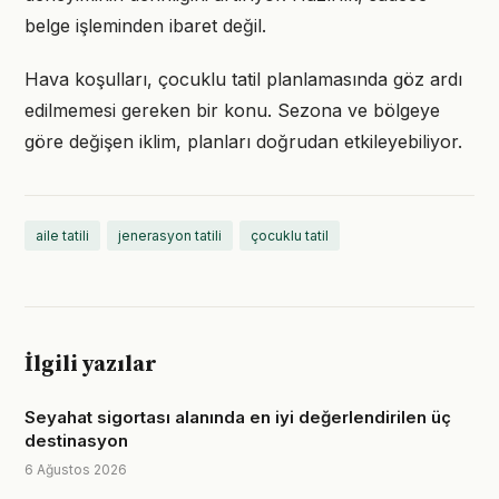
belge işleminden ibaret değil.
Hava koşulları, çocuklu tatil planlamasında göz ardı
edilmemesi gereken bir konu. Sezona ve bölgeye
göre değişen iklim, planları doğrudan etkileyebiliyor.
aile tatili
jenerasyon tatili
çocuklu tatil
İlgili yazılar
Seyahat sigortası alanında en iyi değerlendirilen üç
destinasyon
6 Ağustos 2026