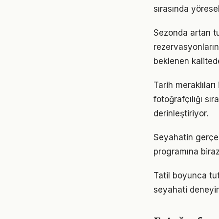
sırasında yöresel
Sezonda artan tu
rezervasyonların
beklenen kalited
Tarih meraklıları
fotoğrafçılığı s
derinleştiriyor.
Seyahatin gerçek
programına biraz
Tatil boyunca tut
seyahati deneyim