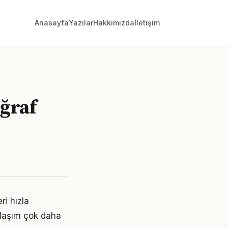
Anasayfa
Yazılar
Hakkımızda
İletişim
oğraf
ri hızla
klaşım çok daha