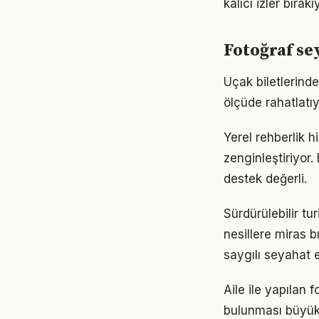
kalıcı izler bırakı
Fotoğraf se
Uçak biletlerinde
ölçüde rahatlatıy
Yerel rehberlik h
zenginleştiriyor.
destek değerli.
Sürdürülebilir t
nesillere miras 
saygılı seyahat et
Aile ile yapılan
bulunması büyük 