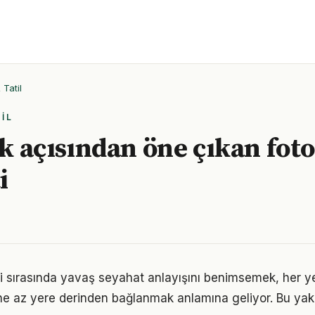
Tatil
IL
lik açısından öne çıkan fot
i
i sırasında yavaş seyahat anlayışını benimsemek, her ye
ne az yere derinden bağlanmak anlamına geliyor. Bu ya