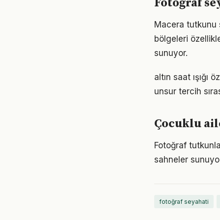
Fotoğraf se
Macera tutkunu s
bölgeleri özellikl
sunuyor.
altın saat ışığı 
unsur tercih sıra
Çocuklu aile
Fotoğraf tutkunla
sahneler sunuyor
fotoğraf seyahati