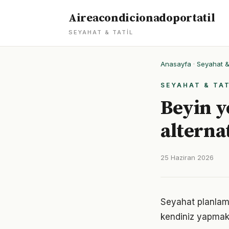
Aireacondicionadoportatil
SEYAHAT & TATIL
Anasayfa
·
Seyahat & 
SEYAHAT & TAT
Beyin y
alternat
25 Haziran 2026
Seyahat planlam
kendiniz yapmak, 