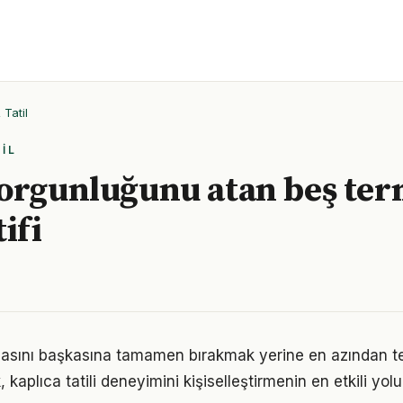
Tatil
IL
orgunluğunu atan beş term
ifi
asını başkasına tamamen bırakmak yerine en azından te
kaplıca tatili deneyimini kişiselleştirmenin en etkili yolu